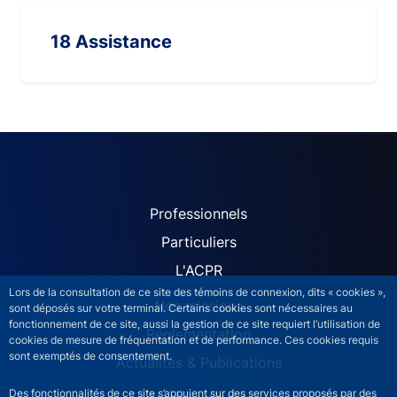
18 Assistance
ACPR site navigation (Fren
Professionnels
Particuliers
L'ACPR
Lors de la consultation de ce site des témoins de connexion, dits « cookies »,
Nos missions
sont déposés sur votre terminal. Certains cookies sont nécessaires au
fonctionnement de ce site, aussi la gestion de ce site requiert l’utilisation de
Réglementation
cookies de mesure de fréquentation et de performance. Ces cookies requis
sont exemptés de consentement.
Actualités & Publications
Des fonctionnalités de ce site s’appuient sur des services proposés par des