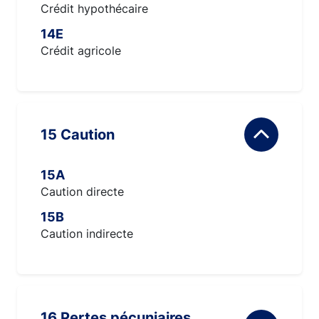
Crédit hypothécaire
14E
Crédit agricole
15 Caution
15A
Caution directe
15B
Caution indirecte
16 Pertes pécuniaires