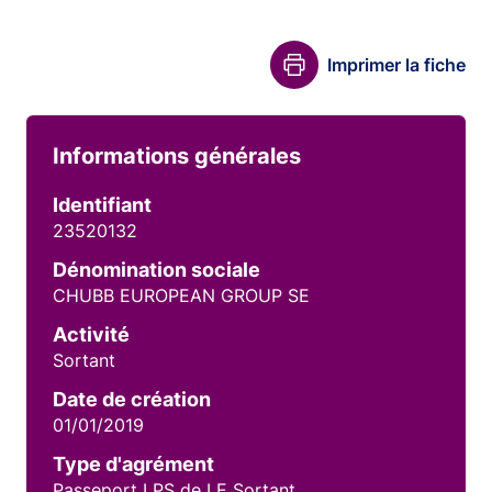
Imprimer la fiche
Informations générales
Identifiant
23520132
Dénomination sociale
CHUBB EUROPEAN GROUP SE
Activité
Sortant
Date de création
01/01/2019
Type d'agrément
Passeport LPS de LE Sortant