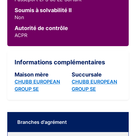
Soumis à solvabilité II
Non
Autorité de contrôle
ACPR
Informations complémentaires
Maison mère
Succursale
CHUBB EUROPEAN
CHUBB EUROPEAN
GROUP SE
GROUP SE
Branches d'agrément