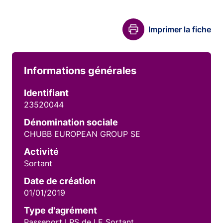
Imprimer la fiche
Informations générales
Identifiant
23520044
Dénomination sociale
CHUBB EUROPEAN GROUP SE
Activité
Sortant
Date de création
01/01/2019
Type d'agrément
Passeport LPS de LE Sortant