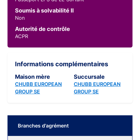
Soumis à solvabilité II
Non
Autorité de contrôle
ACPR
Informations complémentaires
Maison mère
Succursale
CHUBB EUROPEAN
CHUBB EUROPEAN
GROUP SE
GROUP SE
Branches d'agrément