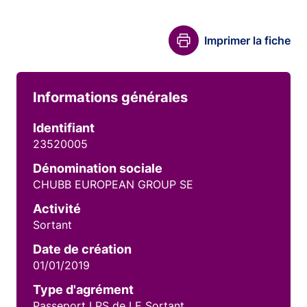
Imprimer la fiche
Informations générales
Identifiant
23520005
Dénomination sociale
CHUBB EUROPEAN GROUP SE
Activité
Sortant
Date de création
01/01/2019
Type d'agrément
Passeport LPS de LE Sortant