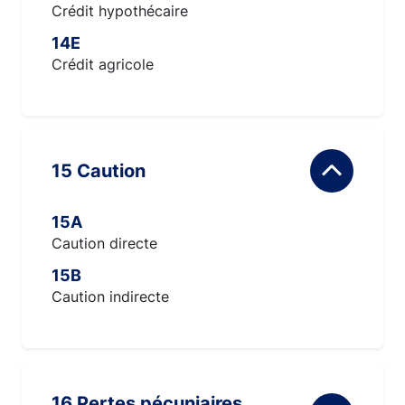
Crédit hypothécaire
14E
Crédit agricole
15 Caution
15A
Caution directe
15B
Caution indirecte
16 Pertes pécuniaires