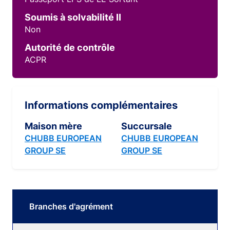
Soumis à solvabilité II
Non
Autorité de contrôle
ACPR
Informations complémentaires
Maison mère
Succursale
CHUBB EUROPEAN
CHUBB EUROPEAN
GROUP SE
GROUP SE
Branches d'agrément