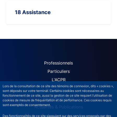
18 Assistance
ACPR site navigation (Fren
Professionnels
Particuliers
L'ACPR
Lors de la consultation de ce site des témoins de connexion, dits « cookies »,
Nos missions
sont déposés sur votre terminal. Certains cookies sont nécessaires au
fonctionnement de ce site, aussi la gestion de ce site requiert l’utilisation de
Réglementation
cookies de mesure de fréquentation et de performance. Ces cookies requis
sont exemptés de consentement.
Actualités & Publications
Des fonctionnalités de ce site s’appuient sur des services proposés par des