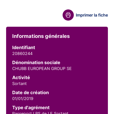
Imprimer la fiche
Informations générales
Identifiant
20860244
Dénomination sociale
CHUBB EUROPEAN GROUP SE
Activité
Sortant
Date de création
01/01/2019
Type d'agrément
Passeport LPS de LE Sortant