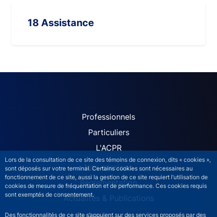
18 Assistance
ACPR site navigation (Fren
Professionnels
Particuliers
L'ACPR
Lors de la consultation de ce site des témoins de connexion, dits « cookies »,
Nos missions
sont déposés sur votre terminal. Certains cookies sont nécessaires au
fonctionnement de ce site, aussi la gestion de ce site requiert l’utilisation de
Réglementation
cookies de mesure de fréquentation et de performance. Ces cookies requis
sont exemptés de consentement.
Actualités & Publications
Des fonctionnalités de ce site s’appuient sur des services proposés par des