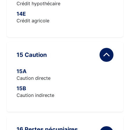
Crédit hypothécaire
14E
Crédit agricole
15 Caution
15A
Caution directe
15B
Caution indirecte
16 Pertes pécuniaires