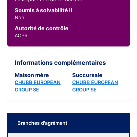
Soumis à solvabilité II
Non
Autorité de contrôle
ACPR
Informations complémentaires
Maison mère
Succursale
CHUBB EUROPEAN
CHUBB EUROPEAN
GROUP SE
GROUP SE
Branches d'agrément