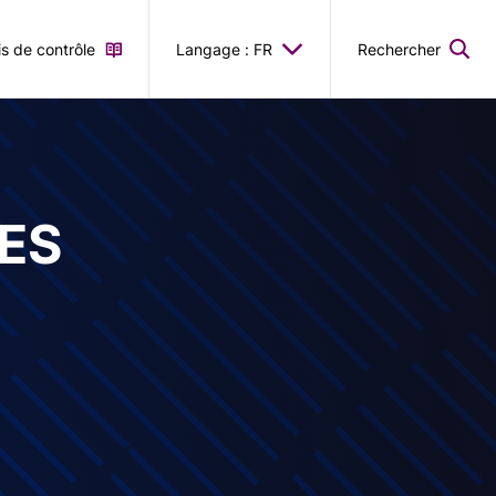
is de contrôle
Langage : FR
Rechercher
ES