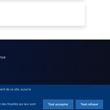
dary menu (French)
nce
nt de ce site, aussi la
des finalités qui leur sont
Tout accepter
Tout refuser