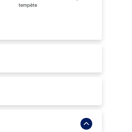
tempète