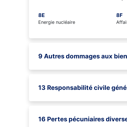
8E
8F
Energie nucléaire
Affai
9 Autres dommages aux bie
13 Responsabilité civile géné
16 Pertes pécuniaires divers