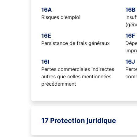
16A
16B
Risques d'emploi
Insuf
(géné
16E
16F
Persistance de frais généraux
Dépe
impr
16I
16J
Pertes commerciales indirectes
Pert
autres que celles mentionnées
comm
précédemment
17 Protection juridique