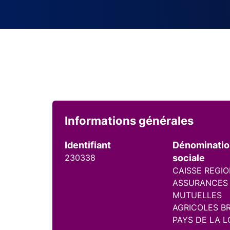
Informations générales
Identifiant
Dénominati
230338
sociale
CAISSE REGI
ASSURANCES
MUTUELLES
AGRICOLES B
PAYS DE LA L