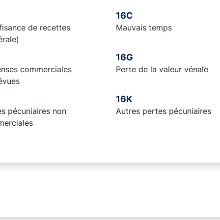
16C
fisance de recettes
Mauvais temps
rale)
16G
nses commerciales
Perte de la valeur vénale
évues
16K
es pécuniaires non
Autres pertes pécuniaires
erciales