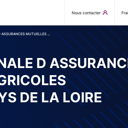
Aller au contenu principal
Nous contacter
Fra
D ASSURANCES MUTUELLES ...
ONALE D ASSURANC
GRICOLES
S DE LA LOIRE