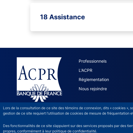
18 Assistance
ACPR site 
Professionnels
L'ACPR
Réglementation
Nous rejoindre
Lors de la consultation de ce site des témoins de connexion, dits « cookies », 
gestion de ce site requiert l’utilisation de cookies de mesure de fréquentatio
Des fonctionnalités de ce site s’appuient sur des services proposés par des tie
propres, conformément à leur politique de confidentialité.