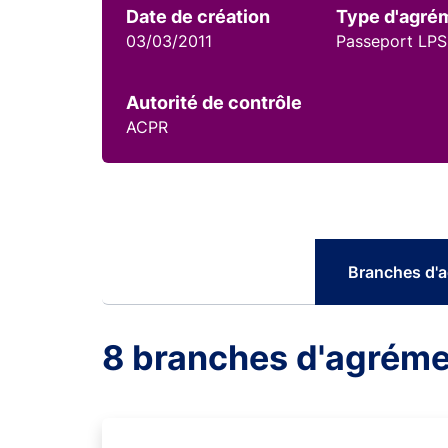
Date de création
Type d'agré
03/03/2011
Passeport LPS
Autorité de contrôle
ACPR
Branches d'
8 branches d'agrém