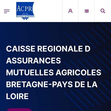
egion
ACPR Menu Principal (French)
Aller au contenu principal
CAISSE REGIONALE D
ASSURANCES
MUTUELLES AGRICOLES
BRETAGNE-PAYS DE LA
LOIRE