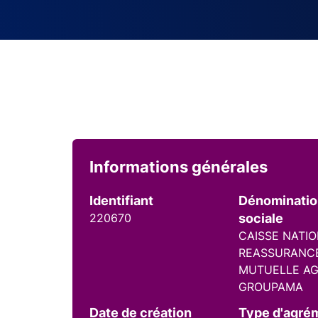
Informations générales
Identifiant
Dénominati
220670
sociale
CAISSE NATI
REASSURANC
MUTUELLE AG
GROUPAMA
Date de création
Type d'agré