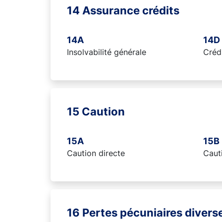
14 Assurance crédits
14A
14D
Insolvabilité générale
Créd
15 Caution
15A
15B
Caution directe
Cauti
16 Pertes pécuniaires divers