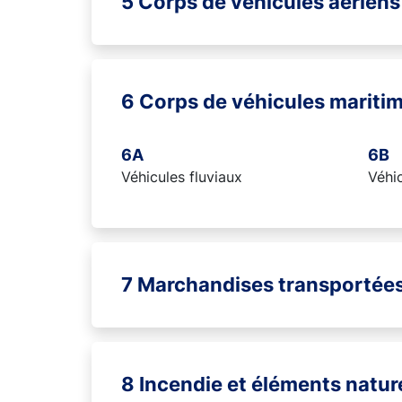
5 Corps de véhicules aériens
6 Corps de véhicules maritim
6A
6B
Véhicules fluviaux
Véhic
7 Marchandises transportée
8 Incendie et éléments natur