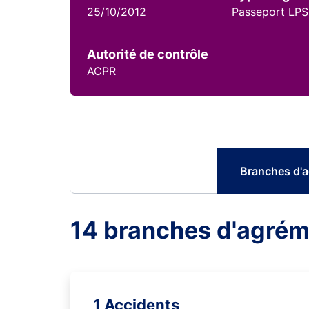
25/10/2012
Passeport LPS
Autorité de contrôle
ACPR
Branches d'
14 branches d'agré
1 Accidents