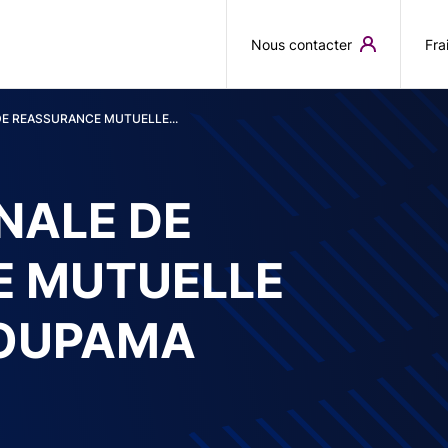
Aller au contenu principal
Nous contacter
Fra
DE REASSURANCE MUTUELLE...
NALE DE
E MUTUELLE
ROUPAMA