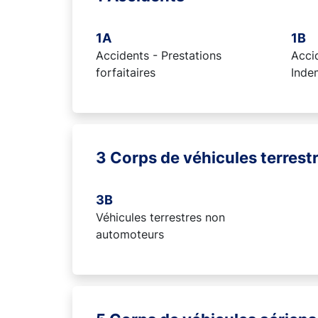
1A
1B
Accidents - Prestations
Accid
forfaitaires
Inde
3 Corps de véhicules terrest
3B
Véhicules terrestres non
automoteurs