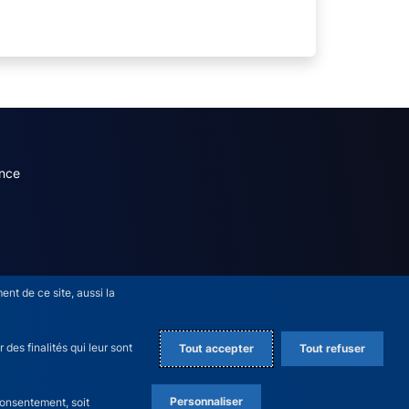
dary menu (French)
nce
nt de ce site, aussi la
des finalités qui leur sont
Tout accepter
Tout refuser
Personnaliser
consentement, soit