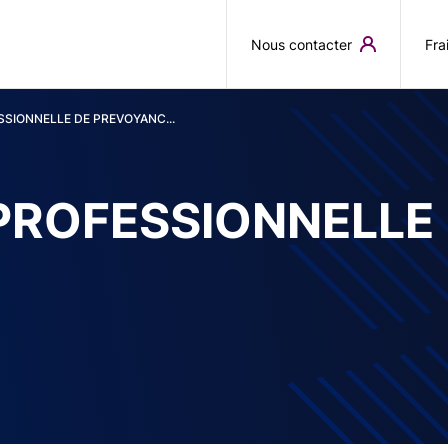
Aller au contenu principal
Nous contacter
Fra
SSIONNELLE DE PREVOYANC...
PROFESSIONNELLE