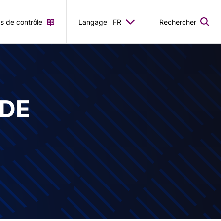
is de contrôle
Langage : FR
Rechercher
 DE