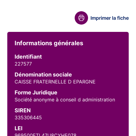
Imprimer la fiche
Informations générales
Identifiant
227577
Dénomination sociale
CAISSE FRATERNELLE D EPARGNE
Forme Juridique
Société anonyme à conseil d administration
SIREN
335306445
LEI
969500ETL47U8CYHE078