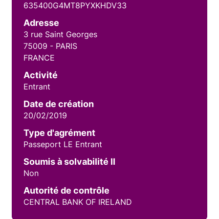
635400G4MT8PYXKHDV33
Adresse
3 rue Saint Georges
75009 - PARIS
FRANCE
Activité
Entrant
Date de création
20/02/2019
Type d'agrément
Passeport LE Entrant
Soumis à solvabilité II
Non
Autorité de contrôle
CENTRAL BANK OF IRELAND