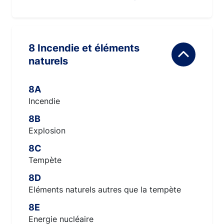
8 Incendie et éléments
naturels
8A
Incendie
8B
Explosion
8C
Tempète
8D
Eléments naturels autres que la tempète
8E
Energie nucléaire