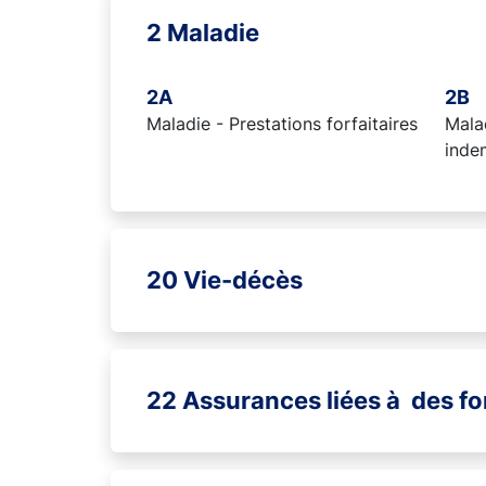
2 Maladie
2A
2B
Maladie - Prestations forfaitaires
Malad
inde
20 Vie-décès
22 Assurances liées à des f