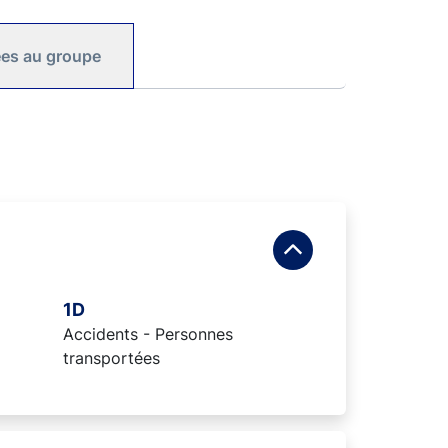
iées au groupe
1D
Accidents - Personnes
transportées