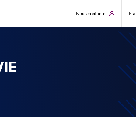
Aller au contenu principal
Nous contacter
Fra
IE