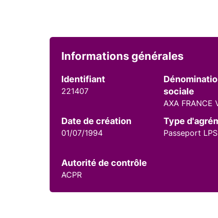
Informations générales
Identifiant
Dénominati
221407
sociale
AXA FRANCE 
Date de création
Type d'agré
01/07/1994
Passeport LPS
Autorité de contrôle
ACPR