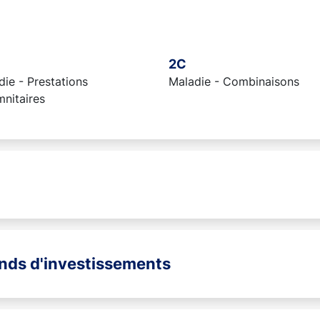
2C
ie - Prestations
Maladie - Combinaisons
mnitaires
onds d'investissements