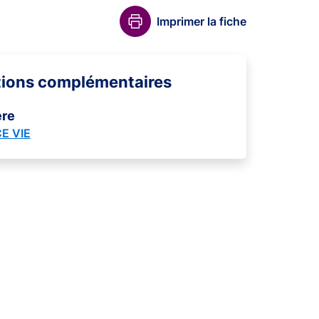
Imprimer la fiche
tions complémentaires
ère
E VIE