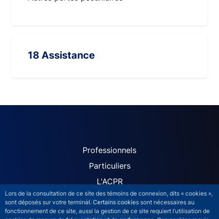
18 Assistance
ACPR site navigation (Fren
Professionnels
Particuliers
L'ACPR
Lors de la consultation de ce site des témoins de connexion, dits « cookies »,
Nos missions
sont déposés sur votre terminal. Certains cookies sont nécessaires au
fonctionnement de ce site, aussi la gestion de ce site requiert l’utilisation de
Réglementation