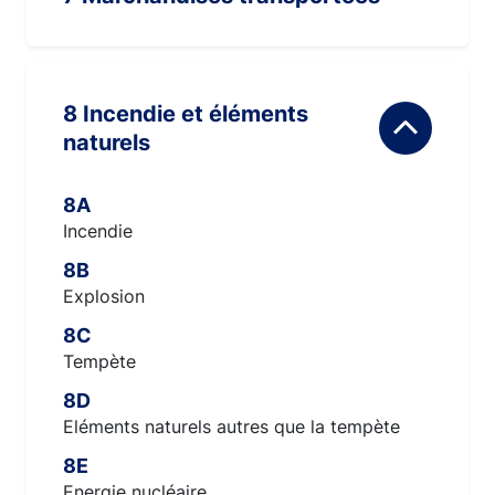
8 Incendie et éléments
naturels
8A
Incendie
8B
Explosion
8C
Tempète
8D
Eléments naturels autres que la tempète
8E
Energie nucléaire