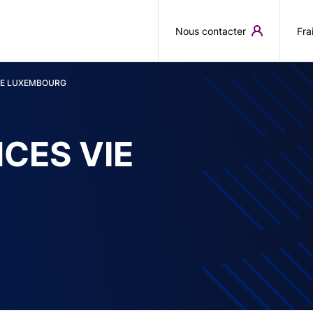
Aller au contenu principal
Nous contacter
Fra
IE LUXEMBOURG
CES VIE