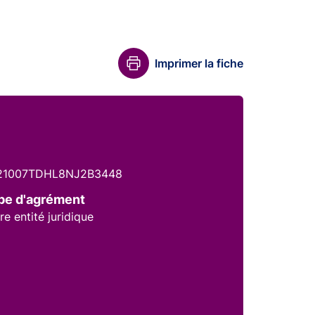
Imprimer la fiche
21007TDHL8NJ2B3448
pe d'agrément
re entité juridique