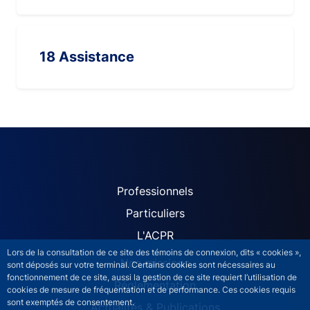
18 Assistance
ACPR site navigation (Fren
Professionnels
Particuliers
L'ACPR
Lors de la consultation de ce site des témoins de connexion, dits « cookies »,
Nos missions
sont déposés sur votre terminal. Certains cookies sont nécessaires au
fonctionnement de ce site, aussi la gestion de ce site requiert l’utilisation de
Réglementation
cookies de mesure de fréquentation et de performance. Ces cookies requis
sont exemptés de consentement.
Actualités & Publications