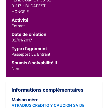
FEHERVARI UT 50-52
01117 - BUDAPEST
HONGRIE
Activité
Entrant
Date de création
02/01/2017
Type d'agrément
Passeport LE Entrant
Soumis à solvabilité II
Non
Informations complémentaires
Maison mère
ATRADIUS CREDITO Y CAUCION SA DE