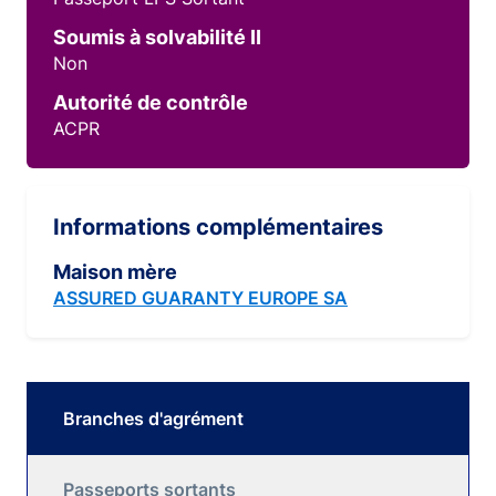
Soumis à solvabilité II
Non
Autorité de contrôle
ACPR
Informations complémentaires
Maison mère
ASSURED GUARANTY EUROPE SA
Branches d'agrément
Passeports sortants