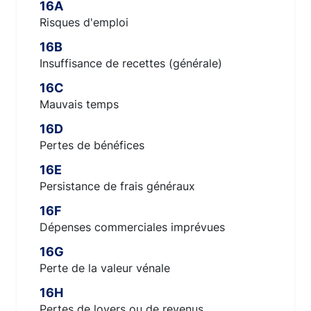
16A
Risques d'emploi
16B
Insuffisance de recettes (générale)
16C
Mauvais temps
16D
Pertes de bénéfices
16E
Persistance de frais généraux
16F
Dépenses commerciales imprévues
16G
Perte de la valeur vénale
16H
Pertes de loyers ou de revenus