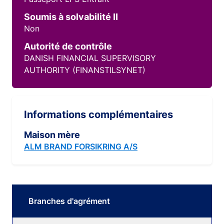
Soumis à solvabilité II
Non
Autorité de contrôle
DANISH FINANCIAL SUPERVISORY
AUTHORITY (FINANSTILSYNET)
Informations complémentaires
Maison mère
ALM BRAND FORSIKRING A/S
Branches d'agrément