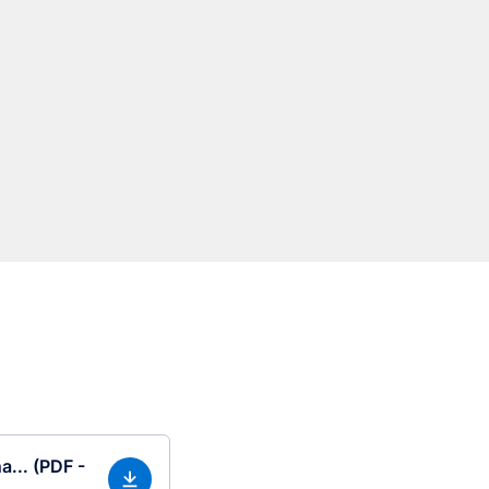
a... (PDF -