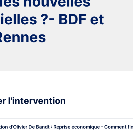
des nouvelles
ielles ?- BDF et
 Rennes
r l'intervention
tion d’Olivier De Bandt : Reprise économique - Comment fin