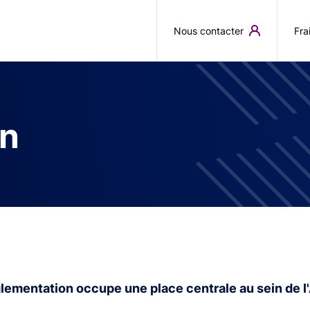
Aller au contenu principal
Nous contacter
Fra
on
glementation occupe une place centrale au sein de l