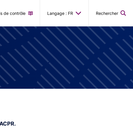
is de contrôle
Langage : FR
Rechercher
'ACPR.