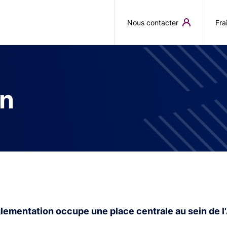
Aller au contenu principal
Nous contacter
Fra
on
glementation occupe une place centrale au sein de l