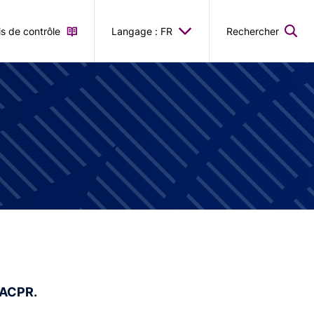
is de contrôle
Langage : FR
Rechercher
'ACPR.