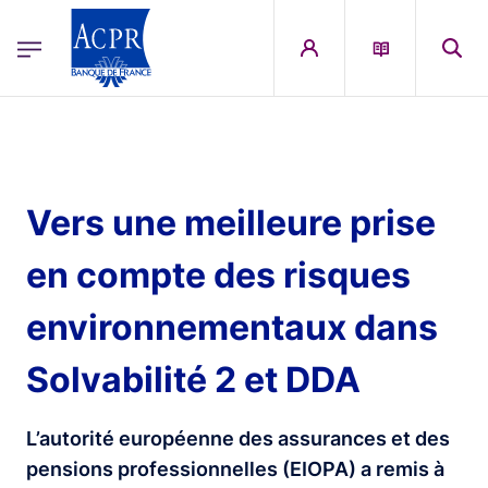
egion
ACPR Menu Principal (French)
Aller au contenu principal
Vers une meilleure prise
en compte des risques
environnementaux dans
Solvabilité 2 et DDA
L’autorité européenne des assurances et des
pensions professionnelles (EIOPA) a remis à