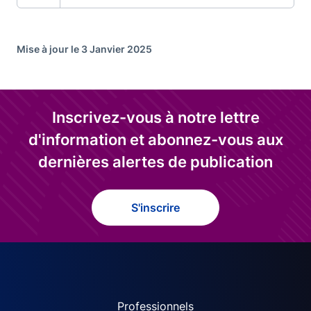
Mise à jour le 3 Janvier 2025
Inscrivez-vous à notre lettre
d'information et abonnez-vous aux
dernières alertes de publication
S'inscrire
ACPR site navigation (Fren
Professionnels