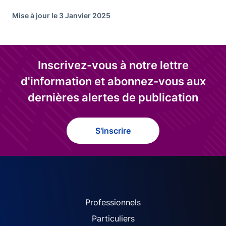
Mise à jour le 3 Janvier 2025
Inscrivez-vous à notre lettre
d'information et abonnez-vous aux
dernières alertes de publication
S'inscrire
ACPR site navigation (Fren
Professionnels
Particuliers