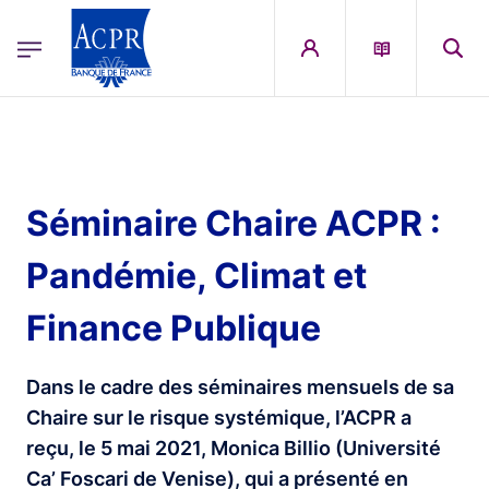
egion
ACPR Menu Principal (French)
Aller au contenu principal
Séminaire Chaire ACPR :
Pandémie, Climat et
Finance Publique
Dans le cadre des séminaires mensuels de sa
Chaire sur le risque systémique, l’ACPR a
reçu, le 5 mai 2021, Monica Billio (Université
Ca’ Foscari de Venise), qui a présenté en