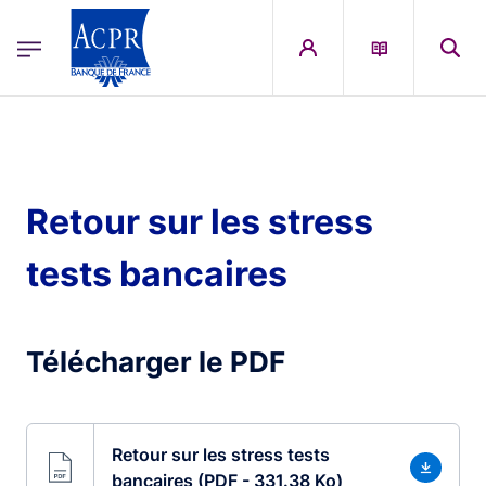
egion
ACPR Menu Principal (French)
Aller au contenu principal
Retour sur les stress
tests bancaires
Télécharger le PDF
Retour sur les stress tests
bancaires (PDF - 331.38 Ko)