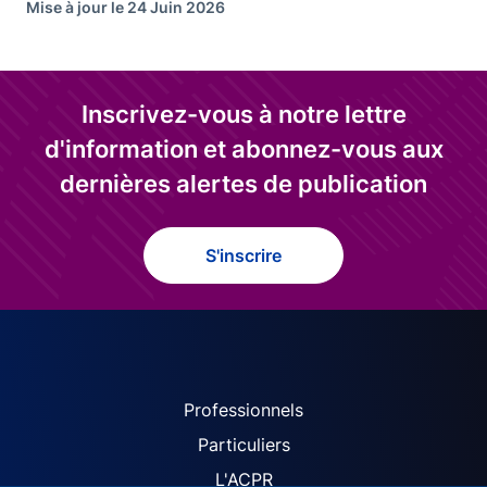
Mise à jour le 24 Juin 2026
Inscrivez-vous à notre lettre
d'information et abonnez-vous aux
dernières alertes de publication
S'inscrire
ACPR site navigation (Fren
Professionnels
Particuliers
L'ACPR