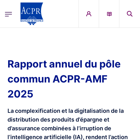
egion
ACPR Menu Principal (French)
Aller au contenu principal
Rapport annuel du pôle
commun ACPR-AMF
2025
La complexification et la digitalisation de la
distribution des produits d’épargne et
d’assurance combinées à l’irruption de
l’intelligence artificielle (IA), rendent l’action