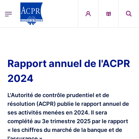
egion
ACPR Menu Principal (French)
Aller au contenu principal
Rapport annuel de l'ACPR
2024
L'Autorité de contrôle prudentiel et de
résolution (ACPR) publie le rapport annuel de
ses activités menées en 2024. Il sera
complété au 3e trimestre 2025 par le rapport
« les chiffres du marché de la banque et de
l’assurance ».