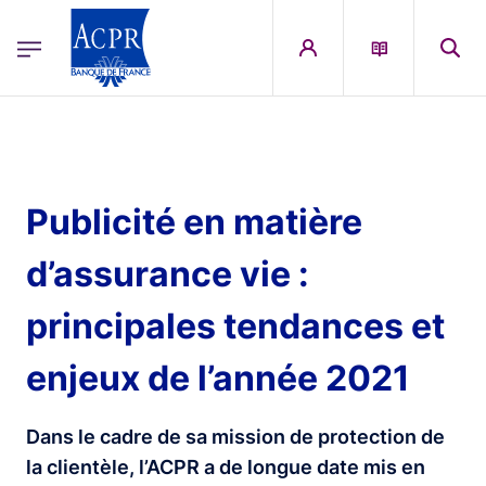
egion
ACPR Menu Principal (French)
Aller au contenu principal
Publicité en matière
d’assurance vie :
principales tendances et
enjeux de l’année 2021
Dans le cadre de sa mission de protection de
la clientèle, l’ACPR a de longue date mis en