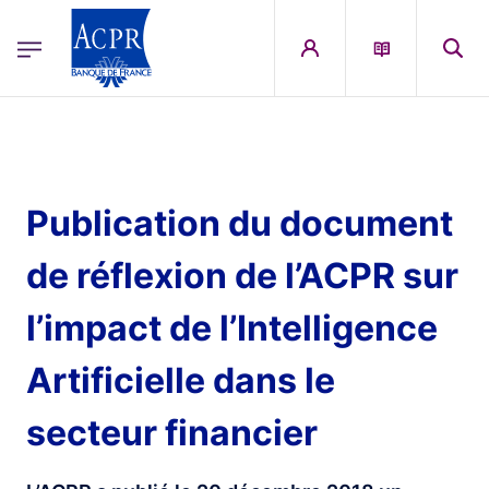
egion
ACPR Menu Principal (French)
Aller au contenu principal
Publication du document
de réflexion de l’ACPR sur
l’impact de l’Intelligence
Artificielle dans le
secteur financier