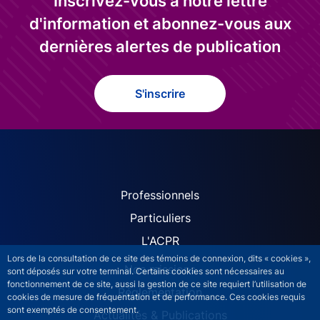
Inscrivez-vous à notre lettre
d'information et abonnez-vous aux
dernières alertes de publication
S'inscrire
ACPR site navigation (Fren
Professionnels
Particuliers
L'ACPR
Lors de la consultation de ce site des témoins de connexion, dits « cookies »,
Nos missions
sont déposés sur votre terminal. Certains cookies sont nécessaires au
fonctionnement de ce site, aussi la gestion de ce site requiert l’utilisation de
Réglementation
cookies de mesure de fréquentation et de performance. Ces cookies requis
sont exemptés de consentement.
Actualités & Publications