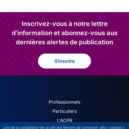
Inscrivez-vous à notre lettre
d'information et abonnez-vous aux
dernières alertes de publication
S'inscrire
ACPR site navigation (Fren
Professionnels
Particuliers
L'ACPR
Lors de la consultation de ce site des témoins de connexion, dits « cookies »,