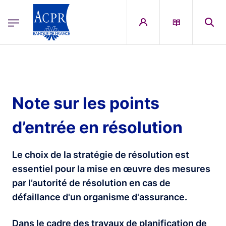
egion
ACPR Menu Principal (French)
Aller au contenu principal
Note sur les points
d’entrée en résolution
Le choix de la stratégie de résolution est
essentiel pour la mise en œuvre des mesures
par l’autorité de résolution en cas de
défaillance d'un organisme d'assurance.
Dans le cadre des travaux de planification de