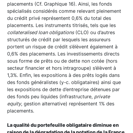
placements (Cf. Graphique 16). Ainsi, les fonds
spécialisés considérés comme relevant pleinement
du crédit privé représentent 0,6% du total des
placements. Les instruments titrisés, tels que les
collateralised loan obligations
(CLO) ou d’autres
structurés de crédit par lesquels les assureurs
portent un risque de crédit s’élèvent également à
0,6% des placements. Les investissements directs
sous forme de prêts ou de dette non cotée (hors
secteur financier et hors intragroupe) s’élèvent à
1,3%. Enfin, les expositions à des prêts logés dans
des fonds généralistes (y-c. obligataires) ainsi que
les expositions de dette d’entreprise détenues par
des fonds peu liquides (infrastructure,
private
equity
, gestion alternative) représentent 1% des
placements.
La qualité du portefeuille obligataire diminue en
raison de la dégradation de la notation de la France