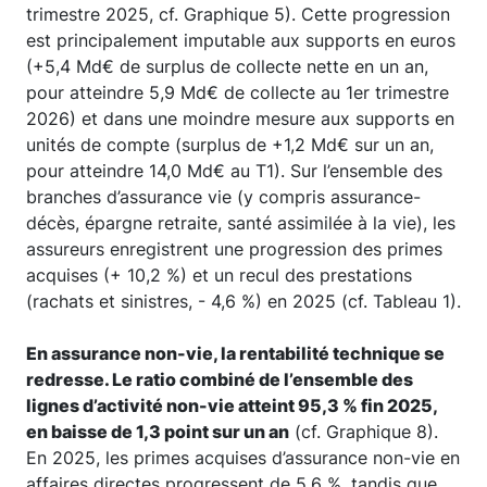
trimestre 2025, cf. Graphique 5). Cette progression
est principalement imputable aux supports en euros
(+5,4 Md€ de surplus de collecte nette en un an,
pour atteindre 5,9 Md€ de collecte au 1er trimestre
2026) et dans une moindre mesure aux supports en
unités de compte (surplus de +1,2 Md€ sur un an,
pour atteindre 14,0 Md€ au T1). Sur l’ensemble des
branches d’assurance vie (y compris assurance-
décès, épargne retraite, santé assimilée à la vie), les
assureurs enregistrent une progression des primes
acquises (+ 10,2 %) et un recul des prestations
(rachats et sinistres, - 4,6 %) en 2025 (cf. Tableau 1).
En assurance non-vie, la rentabilité technique se
redresse. Le ratio combiné de l’ensemble des
lignes d’activité non-vie atteint 95,3 % fin 2025,
en baisse de 1,3 point sur un an
(cf. Graphique 8).
En 2025, les primes acquises d’assurance non-vie en
affaires directes progressent de 5,6 %, tandis que