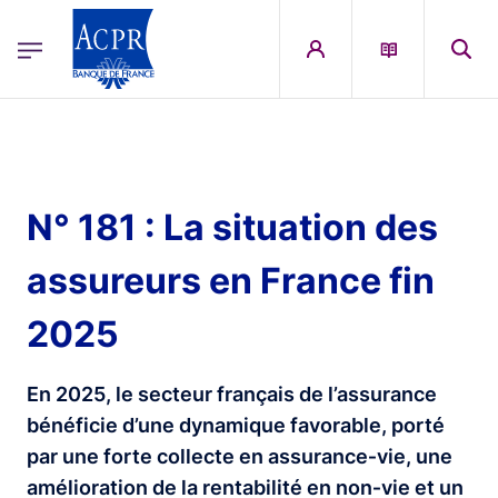
egion
ACPR Menu Principal (French)
Aller au contenu principal
N° 181 : La situation des
assureurs en France fin
2025
En 2025, le secteur français de l’assurance
bénéficie d’une dynamique favorable, porté
par une forte collecte en assurance‑vie, une
amélioration de la rentabilité en non‑vie et un