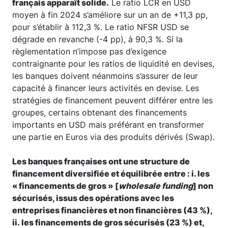
français apparaît solide.
Le ratio LCR en USD
moyen à fin 2024 s’améliore sur un an de +11,3 pp,
pour s’établir à 112,3 %. Le ratio NFSR USD se
dégrade en revanche (-4 pp), à 90,3 %. Si la
règlementation n’impose pas d’exigence
contraignante pour les ratios de liquidité en devises,
les banques doivent néanmoins s’assurer de leur
capacité à financer leurs activités en devise. Les
stratégies de financement peuvent différer entre les
groupes, certains obtenant des financements
importants en USD mais préférant en transformer
une partie en Euros via des produits dérivés (Swap).
Les banques françaises ont une structure de
financement diversifiée et équilibrée entre : i. les
« financements de gros » [
wholesale funding
] non
sécurisés, issus des opérations avec les
entreprises financières et non financières (43 %),
ii. les financements de gros sécurisés (23 %) et,