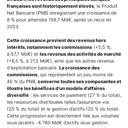
françaises sont historiquement élevés
, le Produit
Net Bancaire (PNB) enregistrant une croissance de
8 % pour atteindre 158,7 Md€, après un recul en
2023.
Cette croissance provient des revenus hors
intérêts, notamment les commissions
(+5,5 %,
à 57,7 Md€) et
les revenus des activités de marché
(+6,5 %, à 21,5 Md€), ainsi que les autres revenus
d'exploitation bancaire.
La croissance des
commissions
, qui représentent un peu moins de
40 % du PNB,
concerne toutes ses composantes et
illustre les bénéfices d’un modèle d’affaires
diversifié
: les services de paiement (27 % du total),
les ressources distribuées telles l’assurance-vie
(25 % du total) et la gestion d’actifs (20 % du total).
Cette progression est directement liée aux volumes
sous‑jacents : 4 780 Md€ d’actifs sous gestion