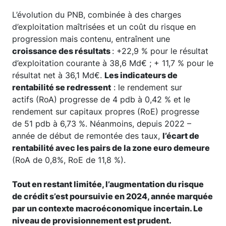
L’évolution du PNB, combinée à des charges
d’exploitation maîtrisées et un coût du risque en
progression mais contenu, entraînent une
croissance des résultats
: +22,9 % pour le résultat
d’exploitation courante à 38,6 Md€ ; + 11,7 % pour le
résultat net à 36,1 Md€.
Les indicateurs de
rentabilité se redressent
: le rendement sur
actifs (RoA) progresse de 4 pdb à 0,42 % et le
rendement sur capitaux propres (RoE) progresse
de 51 pdb à 6,73 %. Néanmoins, depuis 2022 –
année de début de remontée des taux,
l’écart de
rentabilité avec les pairs de la zone euro demeure
(RoA de 0,8%, RoE de 11,8 %).
Tout en restant limitée, l’augmentation du risque
de crédit s’est poursuivie en 2024, année marquée
par un contexte macroéconomique incertain. Le
niveau de provisionnement est prudent.