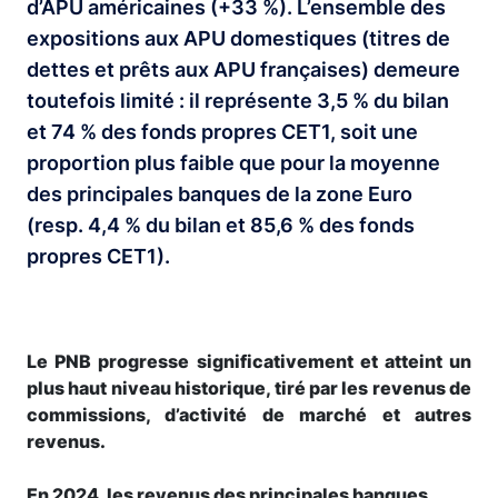
d’APU américaines (+33 %). L’ensemble des
expositions aux APU domestiques (titres de
dettes et prêts aux APU françaises) demeure
toutefois limité : il représente 3,5 % du bilan
et 74 % des fonds propres CET1, soit une
proportion plus faible que pour la moyenne
des principales banques de la zone Euro
(resp. 4,4 % du bilan et 85,6 % des fonds
propres CET1).
Le PNB progresse significativement et atteint un
plus haut niveau historique, tiré par les revenus de
commissions, d’activité de marché et autres
revenus.
En 2024, les revenus des principales banques