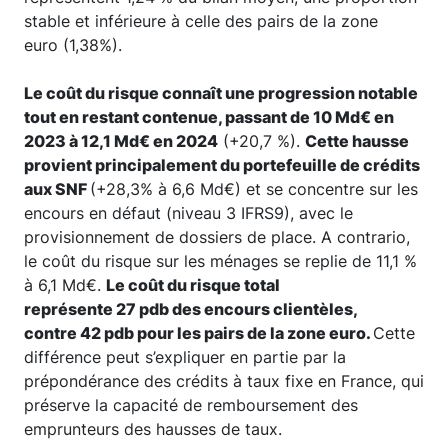
stable et inférieure à celle des pairs de la zone
euro (1,38%).
Le coût du risque connaît une progression notable
tout en restant contenue, passant de 10 Md€ en
2023 à 12,1 Md€ en 2024
(+20,7 %).
Cette hausse
provient principalement du portefeuille de crédits
aux SNF
(+28,3% à 6,6 Md€) et se concentre sur les
encours en défaut (niveau 3 IFRS9), avec le
provisionnement de dossiers de place. A contrario,
le coût du risque sur les ménages se replie de 11,1 %
à 6,1 Md€.
Le coût du risque total
représente 27 pdb des encours clientèles,
contre 42 pdb pour les pairs de la zone euro.
Cette
différence peut s’expliquer en partie par la
prépondérance des crédits à taux fixe en France, qui
préserve la capacité de remboursement des
emprunteurs des hausses de taux.