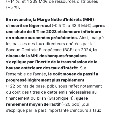
(+14 %) et 1 239 Md€ de ressources distribuées
(+5 %).
En revanche, la Marge Nette d'Intérêts (MNI)
s’inscrit en léger recul
(-0,5 %, à 63,6 Md€)
, après
une chute de 8 % en 2023 et demeure inférieure
en volume aux années précédentes.
Ainsi, malgré
les baisses des taux directeurs opérées par la
Banque Centrale Européenne (BCE) en 2024,
le
niveau de la MNI des banques françaises
s’explique par l’inertie de la transmission de la
hausse antérieure des taux d’intérêt
. Sur
l’ensemble de l’année,
le coût moyen du passif a
progressé légèrement plus rapidement
(+22 points de base, pdb), sous l’effet notamment
du coût des titres de dette émis nécessaires au
financement du bilan (Graphique 4),
que le
rendement moyen de l’actif
(+20 pdb) ,qui
s’explique par la part importante d’encours à taux