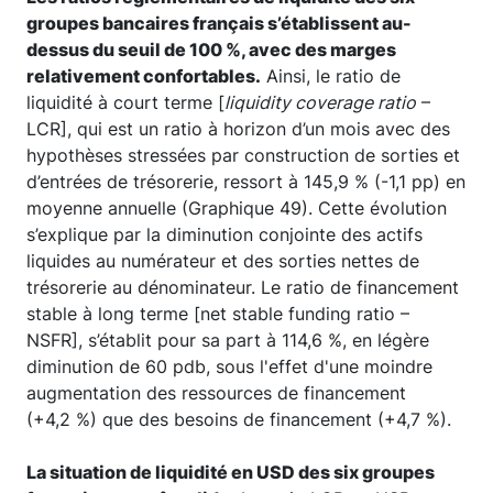
groupes bancaires français s’établissent au-
dessus du seuil de 100 %, avec des marges
relativement confortables.
Ainsi, le ratio de
liquidité à court terme [
liquidity coverage ratio
–
LCR], qui est un ratio à horizon d’un mois avec des
hypothèses stressées par construction de sorties et
d’entrées de trésorerie, ressort à 145,9 % (-1,1 pp) en
moyenne annuelle (Graphique 49). Cette évolution
s’explique par la diminution conjointe des actifs
liquides au numérateur et des sorties nettes de
trésorerie au dénominateur. Le ratio de financement
stable à long terme [net stable funding ratio –
NSFR], s’établit pour sa part à 114,6 %, en légère
diminution de 60 pdb, sous l'effet d'une moindre
augmentation des ressources de financement
(+4,2 %) que des besoins de financement (+4,7 %).
La situation de liquidité en USD des six groupes