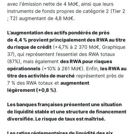
avec l'émission nette de 4 Md€, ainsi que leurs
instruments de fonds propres de catégorie 2 (Tier 2
; T2) augmentant de 4,8 Md€.
L’augmentation des actifs pondérés de près
de 4,4 % provient principalement des RWA au titre
du risque de crédit
(+4,7% à 2 370 Md€, Graphique
37), qui représentent l’essentiel des RWA totaux
(87%), mais également
des RWA pour risques
opérationnels
(+10% à 261 Md€). Enfin,
les RWA au
titre des activités de marché
représentent près de
7 % des RWA totaux et
augmentent
légèrement (+0,8 %)
.
Les banques françaises présentent une situation
de liquidité stable et une structure de financement
diversifiée. Le risque de taux est maîtrisé.
Les ratios réglementaires de liquidité des six