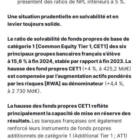
présentent des ratios de NPL inférieurs à 5 %.
Une situation prudentielle en solvabilité et en
levier toujours solide.
Le ratio de solvabilité de fonds propres de base de
catégorie 1 [Common Equity Tier 1, CET1] des six
principaux groupes bancaires français s’élève
à 15,6 % à fin 2024, stable par rapport à fin 2023. La
hausse des fond propres CET1
(+4 %, à 425,2 Md€)
est compensée par l’augmentation actifs pondérés
par les risques [RWA] au dénominateur
(+4,4 %,
à 2 730 Md€).
La hausse des fonds propres CET1 reflète
principalement la capacité de mise en réserve des
résultats.
Les banques françaises ont également
renforcé leurs instruments de fonds propres
additionnels de catégorie 1 (Additional Tier 1 ; AT1)