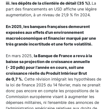
iii. les dépôts de la clientèle de détail (35 %).
La
part des financements en USD affiche une légère
augmentation, à un niveau de 21,9 % fin 2024.
En 2025, les banques françaises demeurent
exposées aux effets d’un environnement
macroéconomique et financier marqué par une
très grande incertitude et une forte volatilité.
En mars 2025,
la Banque de France a revu à la
baisse sa projection de croissance annuelle
(- 20 pdb) pour l’année en cours, soit une
croissance réelle du Produit Intérieur Brut
de 0,7 %.
Cette révision intégrait les hypothèses de
la loi de finance 2025 du 14 février, mais ne prenait
donc pas encore en compte les propositions de la
Commission européenne visant à augmenter les
dépenses militaires, ni l’ensemble des annonces de
l’administration américaine relatives aux droits de