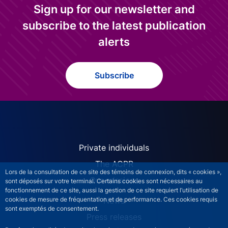
Sign up for our newsletter and
subscribe to the latest publication
alerts
Subscribe
ACPR site navigation (Engl
Private individuals
The ACPR
Lors de la consultation de ce site des témoins de connexion, dits « cookies »,
Our missions
sont déposés sur votre terminal. Certains cookies sont nécessaires au
fonctionnement de ce site, aussi la gestion de ce site requiert l’utilisation de
News
cookies de mesure de fréquentation et de performance. Ces cookies requis
sont exemptés de consentement.
Press releases