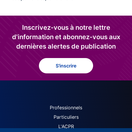
Inscrivez-vous à notre lettre
d'information et abonnez-vous aux
dernières alertes de publication
S'inscrire
ACPR site navigation (Fren
Professionnels
Particuliers
L'ACPR