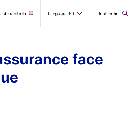
is de contrôle
Langage : FR
Rechercher
’assurance face
que