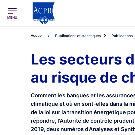
egion
ACPR Menu Principal (French)
MENU
Accueil
Publications et statistiques
Publications
Les secteurs d
au risque de 
Comment les banques et les assurances
climatique et où en sont-elles dans la m
de la loi sur la transition énergétique p
répondre, l’Autorité de contrôle prudenti
2019, deux numéros d’Analyses et Synt