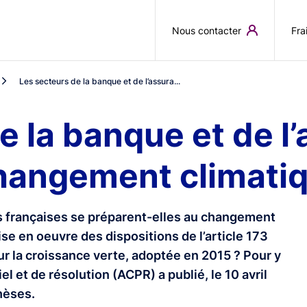
Aller au contenu principal
Nous contacter
Fra
Les secteurs de la banque et de l’assura...
e la banque et de l
changement climati
 françaises se préparent-elles au changement
ise en oeuvre des dispositions de l’article 173
our la croissance verte, adoptée en 2015 ? Pour y
el et de résolution (ACPR) a publié, le 10 avril
hèses.