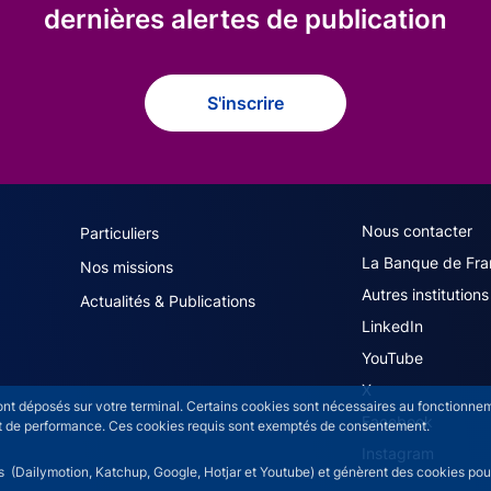
dernières alertes de publication
S'inscrire
navigation (French)
ACPR footer secon
Nous contacter
Particuliers
La Banque de Fra
Nos missions
Autres institutions
Actualités & Publications
LinkedIn
YouTube
X
sont déposés sur votre terminal. Certains cookies sont nécessaires au fonctionneme
Facebook
n et de performance. Ces cookies requis sont exemptés de consentement.
Instagram
rs (Dailymotion, Katchup, Google, Hotjar et Youtube) et génèrent des cookies pour 