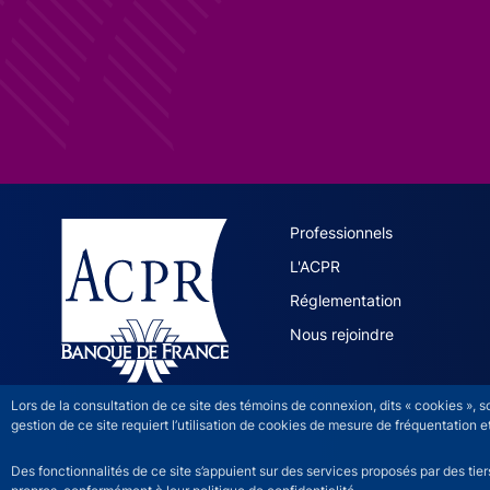
ACPR site 
Professionnels
L'ACPR
Réglementation
Nous rejoindre
Lors de la consultation de ce site des témoins de connexion, dits « cookies », 
gestion de ce site requiert l’utilisation de cookies de mesure de fréquentatio
Des fonctionnalités de ce site s’appuient sur des services proposés par des tie