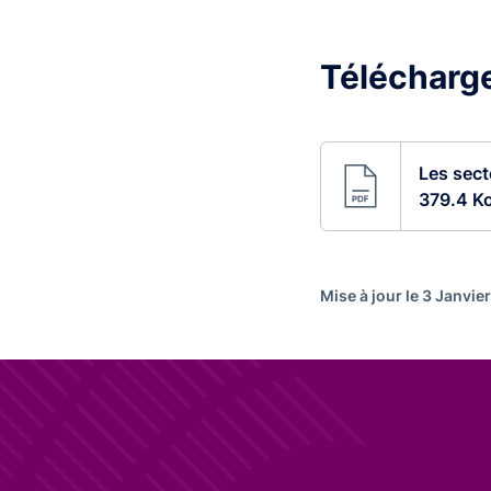
Télécharge
Les sect
379.4 K
Mise à jour le 3 Janvie