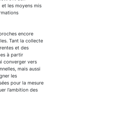
» et les moyens mis
ormations
approches encore
es. Tant la collecte
rentes et des
es à partir
ui converger vers
nelles, mais aussi
gner les
sées pour la mesure
uer l’ambition des