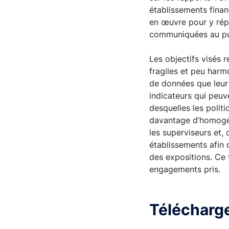
établissements finan
en œuvre pour y rép
communiquées au pub
Les objectifs visés 
fragiles et peu harmo
de données que leur
indicateurs qui peuv
desquelles les polit
davantage d’homogéné
les superviseurs et,
établissements afin
des expositions. Ce 
engagements pris.
Télécharge