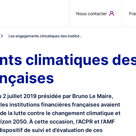
Aller au contenu principal
Nous contacter
Fra
Les engagements climatiques des institut...
s climatiques des 
ançaises
u 2 juillet 2019 présidée par Bruno Le Maire,
les institutions financières françaises avaient
de la lutte contre le changement climatique et
orizon 2050. À cette occasion, l’ACPR et l’AMF
spositif de suivi et d’évaluation de ces