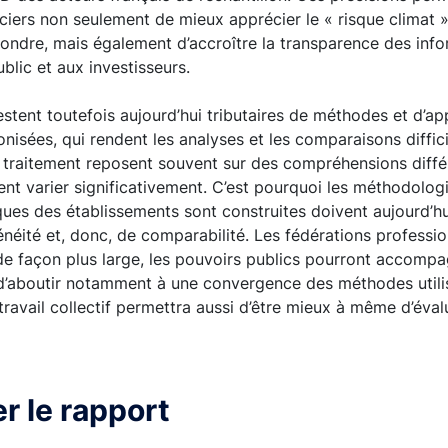
ciers non seulement de mieux apprécier le « risque climat 
ondre, mais également d’accroître la transparence des inf
lic et aux investisseurs.
restent toutefois aujourd’hui tributaires de méthodes et d’
nisées, qui rendent les analyses et les comparaisons difficil
 traitement reposent souvent sur des compréhensions diffé
ent varier significativement. C’est pourquoi les méthodologi
iques des établissements sont construites doivent aujourd’h
ité et, donc, de comparabilité. Les fédérations profession
 de façon plus large, les pouvoirs publics pourront accompa
 d’aboutir notamment à une convergence des méthodes utili
travail collectif permettra aussi d’être mieux à même d’éval
r le rapport