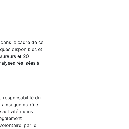
dans le cadre de ce
iques disponibles et
sureurs et 20
alyses réalisées à
a responsabilité du
 ainsi que du rôle-
e activité moins
 également
olontaire, par le