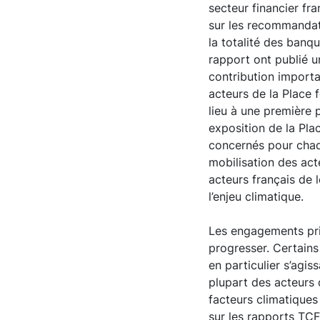
secteur financier fr
sur les recommandat
la totalité des banq
rapport ont publié 
contribution importa
acteurs de la Place f
lieu à une première
exposition de la Plac
concernés pour chaqu
mobilisation des act
acteurs français de 
l’enjeu climatique.
Les engagements pris
progresser. Certains
en particulier s’agi
plupart des acteurs 
facteurs climatiques
sur les rapports TCF