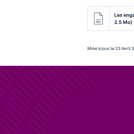
Les enga
2.5 Mo)
Mise à jour le 23 Avril