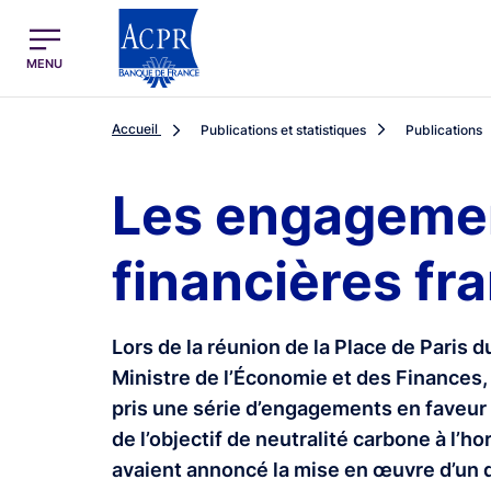
egion
ACPR Menu Principal (French)
MENU
Accueil
Publications et statistiques
Publications
Les engagement
financières fr
Lors de la réunion de la Place de Paris d
Ministre de l’Économie et des Finances, 
pris une série d’engagements en faveur 
de l’objectif de neutralité carbone à l’h
avaient annoncé la mise en œuvre d’un di