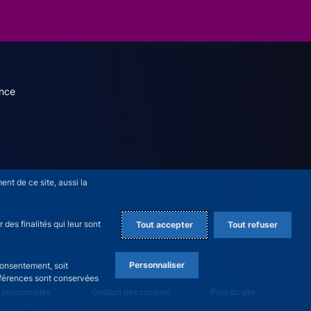
dary menu (French)
nce
nt de ce site, aussi la
des finalités qui leur sont
Tout accepter
Tout refuser
Personnaliser
consentement, soit
références sont conservées
 personnelles
Gestion des cookies
Plan du site