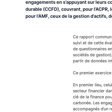
engagements en s’appuyant sur leurs co
durable (CCFD), couvrant, pour l’ACPR, l
pour l’AMF, ceux de la gestion d’actifs,
Ce rapport commun d
suivi et de cette év
de questionnaires en
sociétés de gestion)
partir de données in
Ce premier exercice 
En premier lieu, cel
secteur financier dan
clé de la finance po
carbonée. Les engage
accompagnés d’un ren