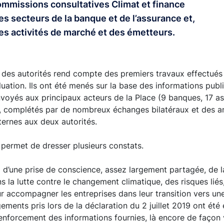
mmissions consultatives Climat et finance
es secteurs de la banque et de l’assurance et,
 des activités de marché et des émetteurs.
es autorités rend compte des premiers travaux effectués 
aluation. Ils ont été menés sur la base des informations publ
voyés aux principaux acteurs de la Place (9 banques, 17 as
, complétés par de nombreux échanges bilatéraux et des an
ternes aux deux autorités.
permet de dresser plusieurs constats.
ui d’une prise de conscience, assez largement partagée, de l
s la lutte contre le changement climatique, des risques liés,
ur accompagner les entreprises dans leur transition vers un
ments pris lors de la déclaration du 2 juillet 2019 ont été
forcement des informations fournies, là encore de façon v