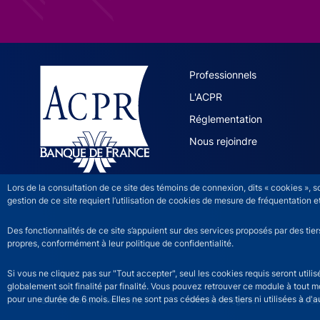
ACPR site 
Professionnels
L'ACPR
Réglementation
Nous rejoindre
Lors de la consultation de ce site des témoins de connexion, dits « cookies », 
gestion de ce site requiert l’utilisation de cookies de mesure de fréquentatio
Des fonctionnalités de ce site s’appuient sur des services proposés par des tie
propres, conformément à leur politique de confidentialité.
Si vous ne cliquez pas sur "Tout accepter", seul les cookies requis seront util
globalement soit finalité par finalité. Vous pouvez retrouver ce module à tout 
pour une durée de 6 mois. Elles ne sont pas cédées à des tiers ni utilisées à d'au
©2026 Banque de France
ACPR footer legal noti
Mentions légales
Acces