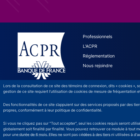
ACPR site 
Professionnels
L'ACPR
Réglementation
Nous rejoindre
Lors de la consultation de ce site des témoins de connexion, dits « cookies », 
gestion de ce site requiert l’utilisation de cookies de mesure de fréquentatio
Des fonctionnalités de ce site s’appuient sur des services proposés par des tie
propres, conformément à leur politique de confidentialité.
Si vous ne cliquez pas sur "Tout accepter", seul les cookies requis seront util
globalement soit finalité par finalité. Vous pouvez retrouver ce module à tout 
pour une durée de 6 mois. Elles ne sont pas cédées à des tiers ni utilisées à d'au
©2026 Banque de France
ACPR footer legal noti
Mentions légales
Acces