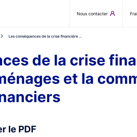
Aller au contenu principal
Nous contacter
Fra
Les conséquences de la crise financière ...
es de la crise fina
ménages et la comm
inanciers
r le PDF