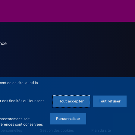
dary menu (French)
nce
nt de ce site, aussi la
des finalités qui leur sont
Tout accepter
Tout refuser
Personnaliser
consentement, soit
références sont conservées
 personnelles
Gestion des cookies
Plan du site