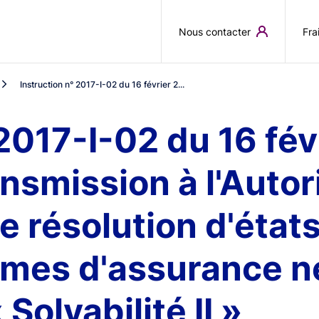
Aller au contenu principal
Nous contacter
Fra
Instruction n° 2017-I-02 du 16 février 2...
 2017-I-02 du 16 fév
ransmission à l'Auto
e résolution d'états
smes d'assurance n
Solvabilité II »