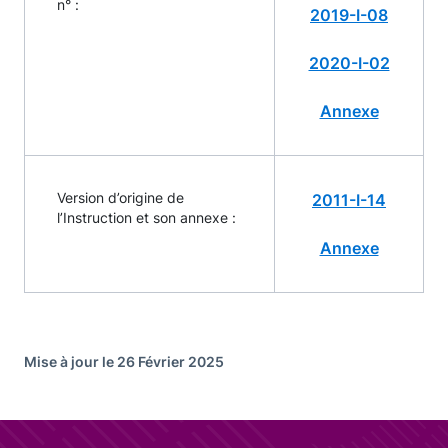
n° :
2019-I-08
2020-I-02
Annexe
Version d’origine de
2011-I-14
l’Instruction et son annexe :
Annexe
Mise à jour le 26 Février 2025