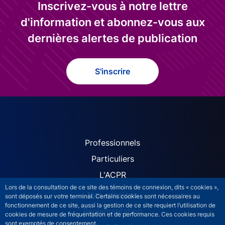
Inscrivez-vous à notre lettre
d'information et abonnez-vous aux
dernières alertes de publication
S'inscrire
ACPR site navigation (Fren
Professionnels
Particuliers
L'ACPR
Lors de la consultation de ce site des témoins de connexion, dits « cookies »,
Nos missions
sont déposés sur votre terminal. Certains cookies sont nécessaires au
fonctionnement de ce site, aussi la gestion de ce site requiert l’utilisation de
Réglementation
cookies de mesure de fréquentation et de performance. Ces cookies requis
sont exemptés de consentement.