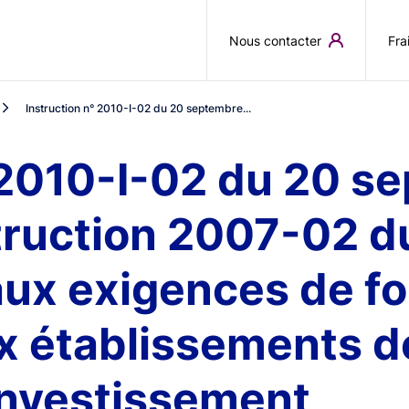
Aller au contenu principal
Nous contacter
Fra
Instruction n° 2010-I-02 du 20 septembre...
° 2010-I-02 du 20 
struction 2007-02 
aux exigences de f
x établissements de
investissement