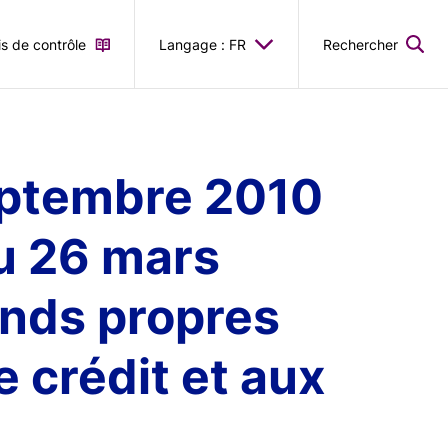
is de contrôle
Langage : FR
Rechercher
septembre 2010
du 26 mars
onds propres
 crédit et aux