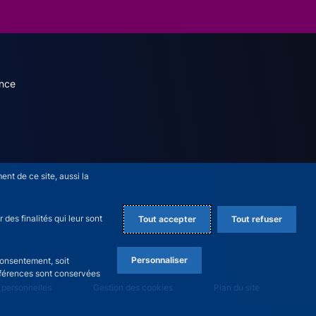
dary menu (French)
nce
nt de ce site, aussi la
des finalités qui leur sont
Tout accepter
Tout refuser
Personnaliser
consentement, soit
références sont conservées
 personnelles
Gestion des cookies
Plan du site