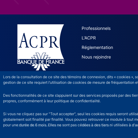
ACPR site 
Professionnels
L'ACPR
Réglementation
Nous rejoindre
Lors de la consultation de ce site des témoins de connexion, dits « cookies », 
gestion de ce site requiert l’utilisation de cookies de mesure de fréquentatio
Des fonctionnalités de ce site s’appuient sur des services proposés par des tie
propres, conformément à leur politique de confidentialité.
Si vous ne cliquez pas sur "Tout accepter", seul les cookies requis seront util
globalement soit finalité par finalité. Vous pouvez retrouver ce module à tout 
pour une durée de 6 mois. Elles ne sont pas cédées à des tiers ni utilisées à d'au
©2026 Banque de France
ACPR footer legal noti
Mentions légales
Acces