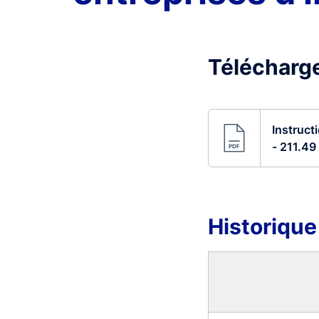
Télécharge
Instruct
- 211.49
Historique