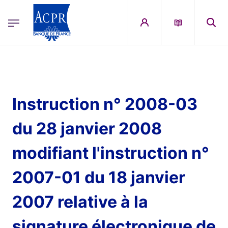
egion
ACPR Menu Principal (French)
Aller au contenu principal
Instruction n° 2008-03
du 28 janvier 2008
modifiant l'instruction n°
2007-01 du 18 janvier
2007 relative à la
signature électronique de