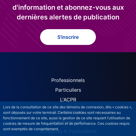
d'information et abonnez-vous aux
dernières alertes de publication
S'inscrire
ACPR site navigation (Fren
Professionnels
Particuliers
L'ACPR
Lors de la consultation de ce site des témoins de connexion, dits « cookies »,
Nos missions
sont déposés sur votre terminal. Certains cookies sont nécessaires au
fonctionnement de ce site, aussi la gestion de ce site requiert l’utilisation de
Réglementation
cookies de mesure de fréquentation et de performance. Ces cookies requis
sont exemptés de consentement.
Actualités & Publications