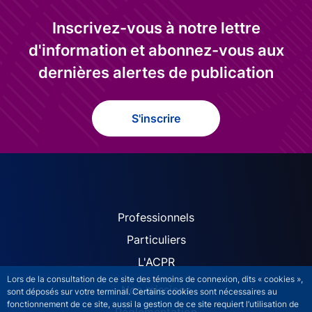
Inscrivez-vous à notre lettre
d'information et abonnez-vous aux
dernières alertes de publication
S'inscrire
ACPR site navigation (Fren
Professionnels
Particuliers
L'ACPR
Lors de la consultation de ce site des témoins de connexion, dits « cookies »,
Nos missions
sont déposés sur votre terminal. Certains cookies sont nécessaires au
fonctionnement de ce site, aussi la gestion de ce site requiert l’utilisation de
Réglementation