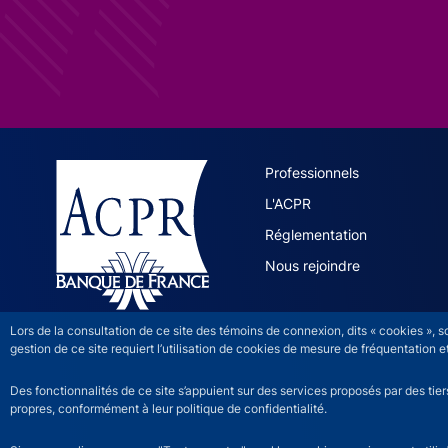
ACPR site 
Professionnels
L'ACPR
Réglementation
Nous rejoindre
Lors de la consultation de ce site des témoins de connexion, dits « cookies », 
gestion de ce site requiert l’utilisation de cookies de mesure de fréquentatio
Des fonctionnalités de ce site s’appuient sur des services proposés par des tie
propres, conformément à leur politique de confidentialité.