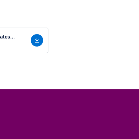
ates...