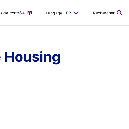
is de contrôle
Langage : FR
Rechercher
e Housing