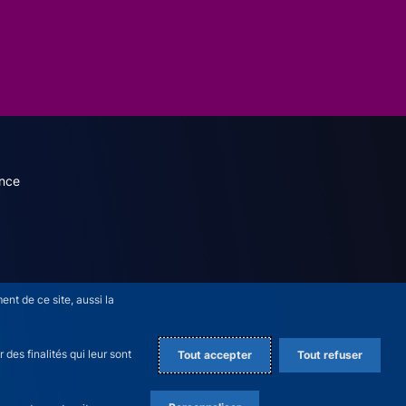
dary menu (French)
nce
nt de ce site, aussi la
des finalités qui leur sont
Tout accepter
Tout refuser