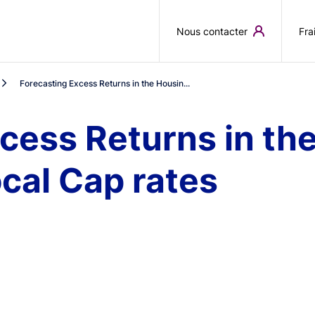
Aller au contenu principal
Nous contacter
Fra
Forecasting Excess Returns in the Housin...
cess Returns in th
cal Cap rates