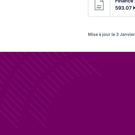
Finance 
593.07 
Mise à jour le 3 Janvie