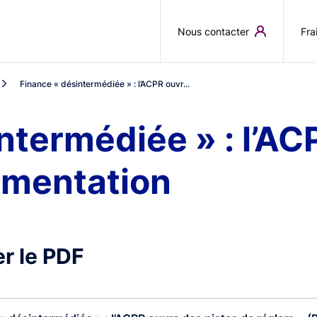
Aller au contenu principal
Nous contacter
Fra
Finance « désintermédiée » : l’ACPR ouvr...
ntermédiée » : l’AC
ementation
r le PDF