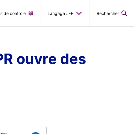
is de contrôle
Langage : FR
Rechercher
PR ouvre des