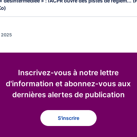
« désintermédiée » : l’ACPR ouvre des pistes de réglem... (
Ko)
r 2025
Inscrivez-vous à notre lettre
d'information et abonnez-vous aux
dernières alertes de publication
S'inscrire