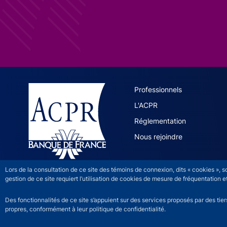
ACPR site 
Professionnels
L'ACPR
Réglementation
Nous rejoindre
Lors de la consultation de ce site des témoins de connexion, dits « cookies », 
gestion de ce site requiert l’utilisation de cookies de mesure de fréquentatio
Des fonctionnalités de ce site s’appuient sur des services proposés par des tie
propres, conformément à leur politique de confidentialité.