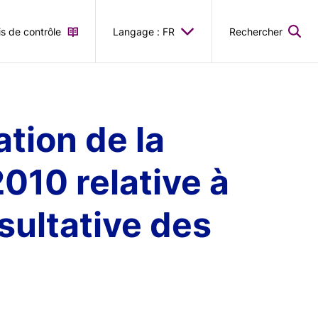
is de contrôle
Langage : FR
Rechercher
tion de la
2010 relative à
sultative des