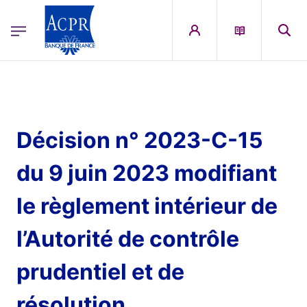
egion
ACPR Menu Principal (French)
Aller au contenu principal
Décision n° 2023-C-15
du 9 juin 2023 modifiant
le règlement intérieur de
l’Autorité de contrôle
prudentiel et de
résolution