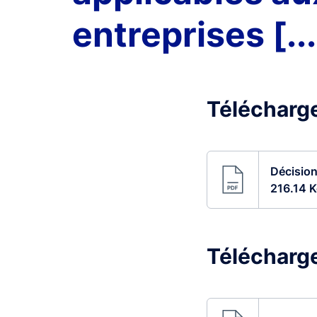
entreprises [..
Télécharge
Décision
216.14 K
Télécharge