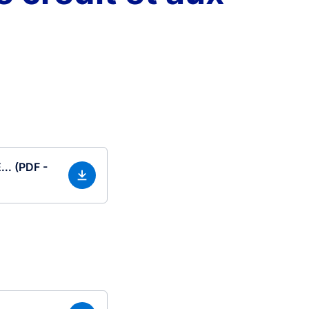
.. (PDF -