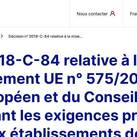
Aller au contenu principal
Nous contacter
Fra
Décision n° 2018-C-84 relative à la mise...
18-C-84 relative à 
ement UE n° 575/2
péen et du Conseil
t les exigences pr
x établissements de