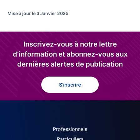
Mise à jour le 3 Janvier 2025
Inscrivez-vous à notre lettre
d'information et abonnez-vous aux
dernières alertes de publication
S'inscrire
ACPR site navigation (Fren
Professionnels
Particuliers