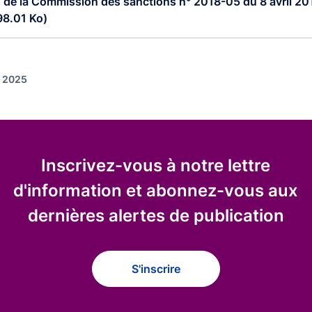
 de la Commission des sanctions n° 2018-05 du 8 avril 20
98.01 Ko)
r 2025
Inscrivez-vous à notre lettre
d'information et abonnez-vous aux
dernières alertes de publication
S'inscrire