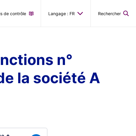
is de contrôle
Langage : FR
Rechercher
nctions n°
de la société A