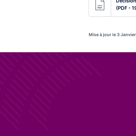
Décision
(PDF - 1
Mise à jour le 3 Janvie