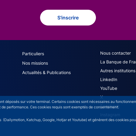
S'inscrire
navigation (French)
ACPR footer secon
Nous contacter
Particuliers
La Banque de Fra
Nos missions
Autres institutions
Actualités & Publications
LinkedIn
YouTube
X
sont déposés sur votre terminal. Certains cookies sont nécessaires au fonctionneme
Facebook
n et de performance. Ces cookies requis sont exemptés de consentement.
Instagram
rs (Dailymotion, Katchup, Google, Hotjar et Youtube) et génèrent des cookies pour 