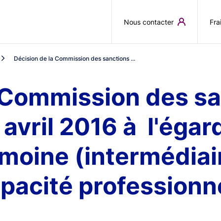
Aller au contenu principal
Nous contacter
Fra
Décision de la Commission des sanctions ...
 Commission des sa
avril 2016 à l'égard
imoine (intermédiai
pacité professionne